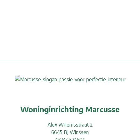
Woninginrichting Marcusse
Alex Willemsstraat 2
6645 BJ Winssen
0487-521601