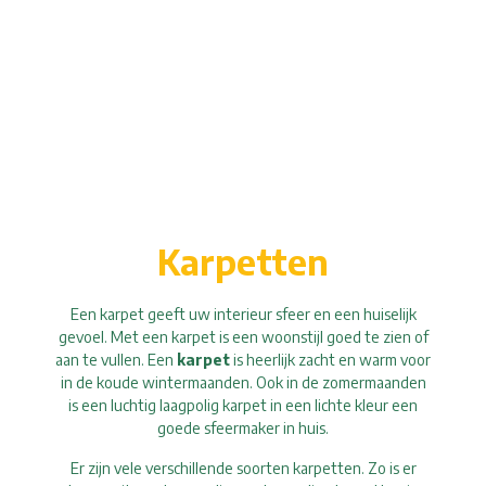
Karpetten
Een karpet geeft uw interieur sfeer en een huiselijk
gevoel. Met een karpet is een woonstijl goed te zien of
aan te vullen. Een
karpet
is heerlijk zacht en warm voor
in de koude wintermaanden. Ook in de zomermaanden
is een luchtig laagpolig karpet in een lichte kleur een
goede sfeermaker in huis.
Er zijn vele verschillende soorten karpetten. Zo is er